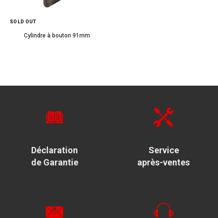
SOLD OUT
Cylindre à bouton 91mm
Déclaration
Service
de Garantie
après-ventes