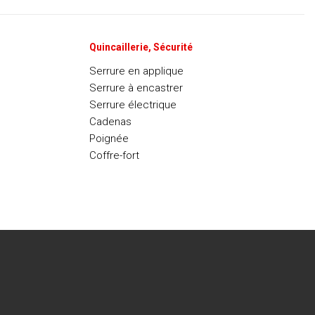
Quincaillerie, Sécurité
Serrure en applique
Serrure à encastrer
Serrure électrique
Cadenas
Poignée
Coffre-fort