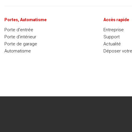
Portes, Automatisme
Accès rapide
Porte d'entrée
Entreprise
Porte d’intérieur
Support
Porte de garage
Actualité
Automatisme
Déposer votr
RECENT POSTS