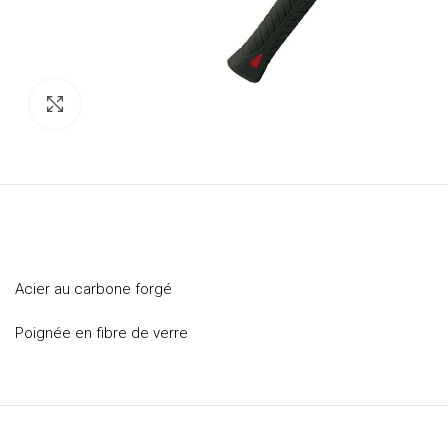
Click to enlarge
Acier au carbone forgé
Poignée en fibre de verre