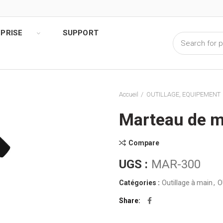
PRISE
SUPPORT
Accueil
OUTILLAGE, EQUIPEMENT
Marteau de m
Compare
UGS :
MAR-300
Catégories :
Outillage à main
,
O
Share