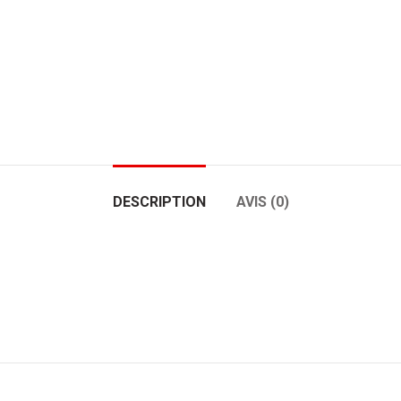
DESCRIPTION
AVIS (0)
ADO-CT01
ADO-