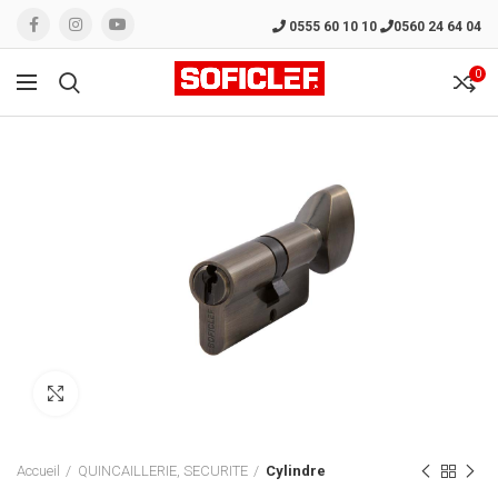
0555 60 10 10
0560 24 64 04
0
Click to enlarge
Accueil
QUINCAILLERIE, SECURITE
Cylindre