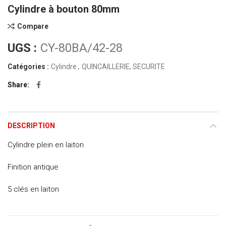
Cylindre à bouton 80mm
Compare
UGS :
CY-80BA/42-28
Catégories :
Cylindre
,
QUINCAILLERIE, SECURITE
Share
DESCRIPTION
Cylindre plein en laiton
Finition antique
5 clés en laiton