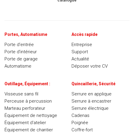
catalogue
Portes, Automatisme
Accès rapide
Porte d'entrée
Entreprise
Porte d’intérieur
Support
Porte de garage
Actualité
Automatisme
Déposer votre CV
Outillage, Équipement :
Quincaillerie, Sécurité
Visseuse sans fil
Serrure en applique
Perceuse à percussion
Serrure à encastrer
Marteau perforateur
Serrure électrique
Équipement de nettoyage
Cadenas
Équipement d'atelier
Poignée
Équipement de chantier
Coffre-fort