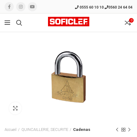
0555 60 10 10
0560 24 64 04
0
Click to enlarge
Accueil
QUINCAILLERIE, SECURITE
Cadenas