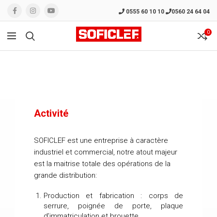
0555 60 10 10
0560 24 64 04
0
Activité
SOFICLEF est une entreprise à caractère
industriel et commercial, notre atout majeur
est la maitrise totale des opérations de la
grande distribution:
Production et fabrication : corps de
serrure, poignée de porte, plaque
d’immatriculation et brouette.