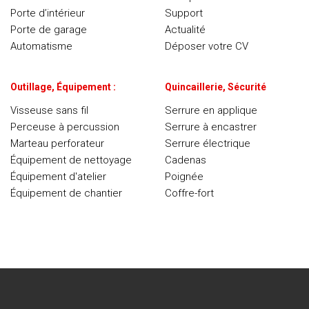
Porte d’intérieur
Support
Porte de garage
Actualité
Automatisme
Déposer votre CV
Outillage, Équipement :
Quincaillerie, Sécurité
Visseuse sans fil
Serrure en applique
Perceuse à percussion
Serrure à encastrer
Marteau perforateur
Serrure électrique
Équipement de nettoyage
Cadenas
Équipement d'atelier
Poignée
Équipement de chantier
Coffre-fort
Conditions Générales de vente
© 2024 -
SOFICLEF