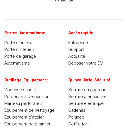
catalogue
Portes, Automatisme
Accès rapide
Porte d'entrée
Entreprise
Porte d’intérieur
Support
Porte de garage
Actualité
Automatisme
Déposer votre CV
Outillage, Équipement :
Quincaillerie, Sécurité
Visseuse sans fil
Serrure en applique
Perceuse à percussion
Serrure à encastrer
Marteau perforateur
Serrure électrique
Équipement de nettoyage
Cadenas
Équipement d'atelier
Poignée
Équipement de chantier
Coffre-fort