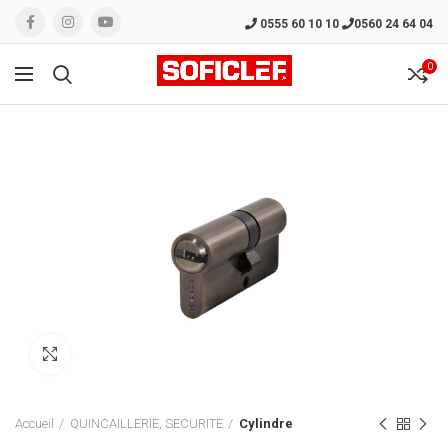
0555 60 10 10
0560 24 64 04
0
Click to enlarge
Accueil
QUINCAILLERIE, SECURITE
Cylindre