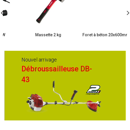
Massette 2 kg
Foret à béton 20x600mm SDS
Nouvel arrivage
Débroussailleuse DB-
43