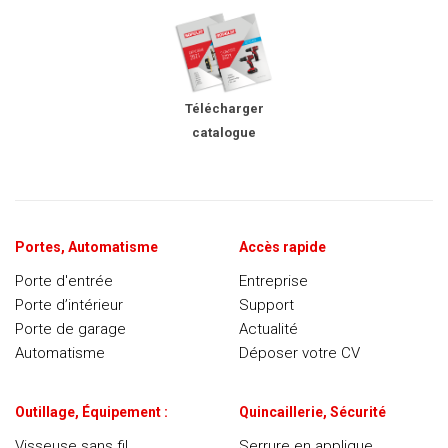
Télécharger
catalogue
Portes, Automatisme
Accès rapide
Porte d'entrée
Entreprise
Porte d’intérieur
Support
Porte de garage
Actualité
Automatisme
Déposer votre CV
Outillage, Équipement :
Quincaillerie, Sécurité
Visseuse sans fil
Serrure en applique