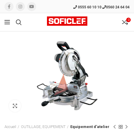
0555 60 10 10
0560 24 64 04
0
Click to enlarge
Accueil
OUTILLAGE, EQUIPEMENT
Equipement d'atelier