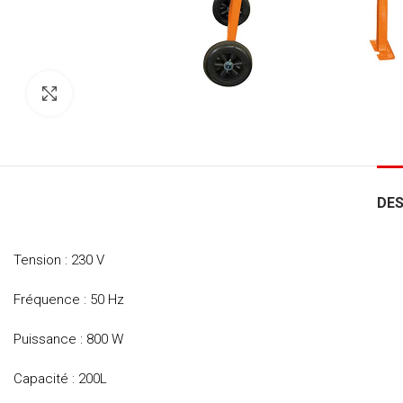
Click to enlarge
DES
Tension : 230 V
Fréquence : 50 Hz
Puissance : 800 W
Capacité : 200L