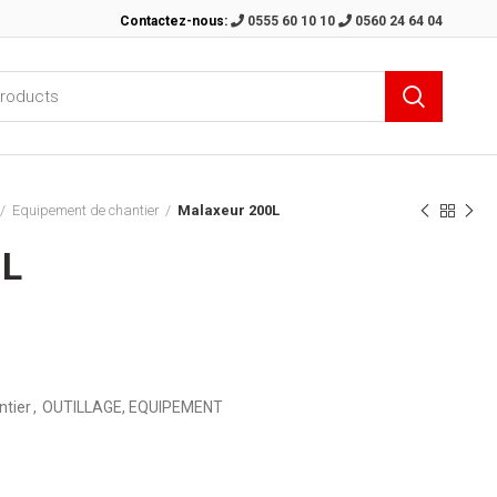
Contactez-nous:
0555 60 10 10
0560 24 64 04
Equipement de chantier
Malaxeur 200L
0L
ntier
,
OUTILLAGE, EQUIPEMENT