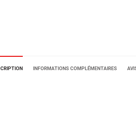
CRIPTION
INFORMATIONS COMPLÉMENTAIRES
AVIS
ADO-CT01
ADO-