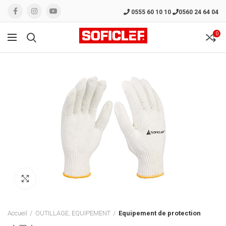
0555 60 10 10
0560 24 64 04
0
Click to enlarge
Accueil
OUTILLAGE, EQUIPEMENT
Equipement de protection