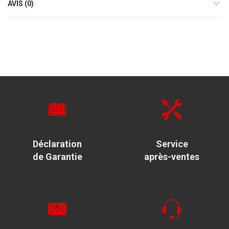
AVIS (0)
Déclaration
Service
de Garantie
après-ventes