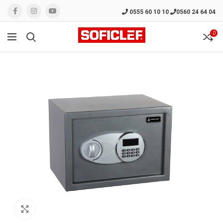
0555 60 10 10
0560 24 64 04
0
Click to enlarge