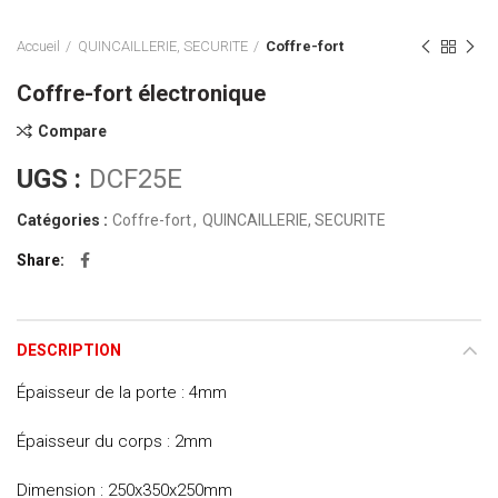
Accueil
QUINCAILLERIE, SECURITE
Coffre-fort
Coffre-fort électronique
Compare
UGS :
DCF25E
Catégories :
Coffre-fort
,
QUINCAILLERIE, SECURITE
Share
DESCRIPTION
Épaisseur de la porte : 4mm
Épaisseur du corps : 2mm
Dimension : 250x350x250mm