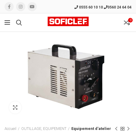
0555 60 10 10
0560 24 64 04
0
Click to enlarge
Accueil
OUTILLAGE, EQUIPEMENT
Equipement d'atelier