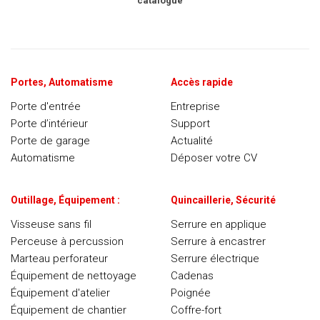
catalogue
Portes, Automatisme
Accès rapide
Porte d'entrée
Entreprise
Porte d’intérieur
Support
Porte de garage
Actualité
Automatisme
Déposer votre CV
Outillage, Équipement :
Quincaillerie, Sécurité
Visseuse sans fil
Serrure en applique
Perceuse à percussion
Serrure à encastrer
Marteau perforateur
Serrure électrique
Équipement de nettoyage
Cadenas
Équipement d'atelier
Poignée
Équipement de chantier
Coffre-fort