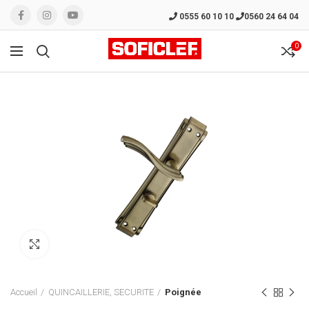
0555 60 10 10
0560 24 64 04
0
Click to enlarge
Accueil
QUINCAILLERIE, SECURITE
Poignée