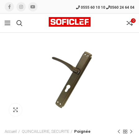
0555 60 10 10
0560 24 64 04
0
Click to enlarge
Accueil
QUINCAILLERIE, SECURITE
Poignée