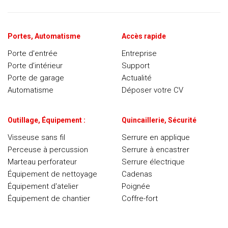
Portes, Automatisme
Accès rapide
Porte d'entrée
Entreprise
Porte d’intérieur
Support
Porte de garage
Actualité
Automatisme
Déposer votre CV
Outillage, Équipement :
Quincaillerie, Sécurité
Visseuse sans fil
Serrure en applique
Perceuse à percussion
Serrure à encastrer
Marteau perforateur
Serrure électrique
Équipement de nettoyage
Cadenas
Équipement d'atelier
Poignée
Équipement de chantier
Coffre-fort