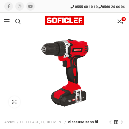
0555 60 10 10
0560 24 64 04
0
Click to enlarge
Accueil
OUTILLAGE, EQUIPEMENT
Visseuse sans fil