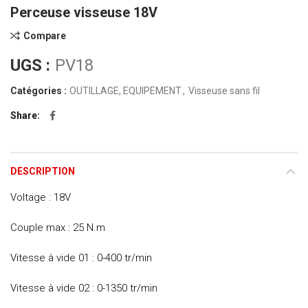
Perceuse visseuse 18V
Compare
UGS :
PV18
Catégories :
OUTILLAGE, EQUIPEMENT
,
Visseuse sans fil
Share
DESCRIPTION
Voltage : 18V
Couple max : 25 N.m
Vitesse à vide 01 : 0-400 tr/min
Vitesse à vide 02 : 0-1350 tr/min