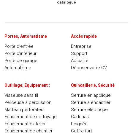
catalogue
Portes, Automatisme
Accès rapide
Porte d'entrée
Entreprise
Porte d’intérieur
Support
Porte de garage
Actualité
Automatisme
Déposer votre CV
Outillage, Équipement :
Quincaillerie, Sécurité
Visseuse sans fil
Serrure en applique
Perceuse à percussion
Serrure à encastrer
Marteau perforateur
Serrure électrique
Équipement de nettoyage
Cadenas
Équipement d'atelier
Poignée
Équipement de chantier
Coffre-fort