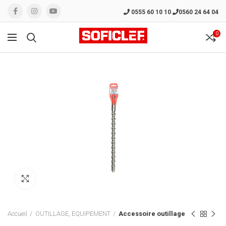
0555 60 10 10
0560 24 64 04
0
Click to enlarge
Accueil
OUTILLAGE, EQUIPEMENT
Accessoire outillage