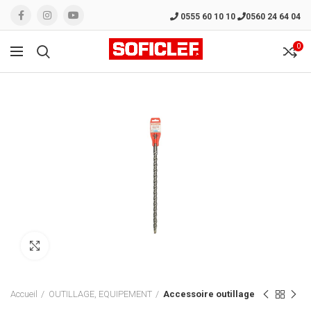
0555 60 10 10
0560 24 64 04
0
Click to enlarge
Accueil
OUTILLAGE, EQUIPEMENT
Accessoire outillage