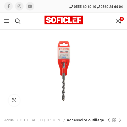
0555 60 10 10
0560 24 64 04
0
Click to enlarge
Accueil
OUTILLAGE, EQUIPEMENT
Accessoire outillage