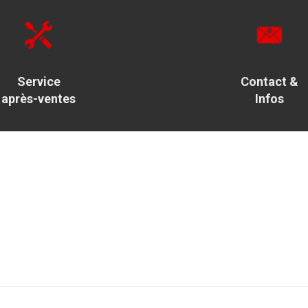
Service
Contact &
après-ventes
Infos