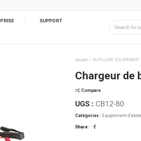
PRISE
SUPPORT
Accueil
OUTILLAGE, EQUIPEMENT
Chargeur de 
Compare
UGS :
CB12-80
Catégories :
Equipement d'ateli
Share