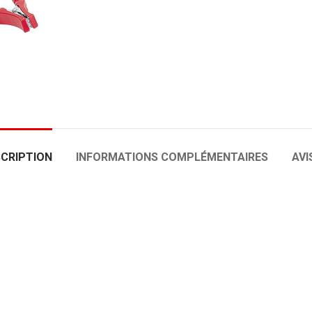
CRIPTION
INFORMATIONS COMPLÉMENTAIRES
AVIS
ADO-CT01
ADO-