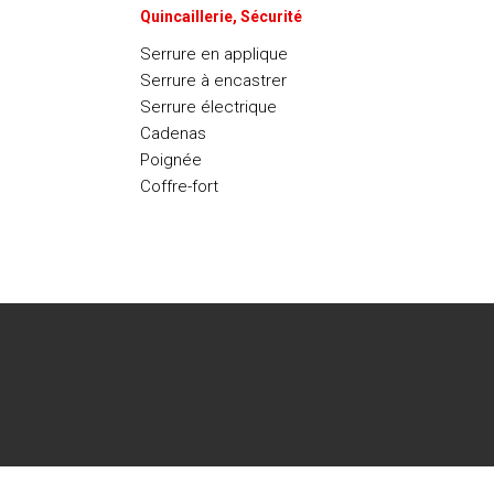
Quincaillerie, Sécurité
Serrure en applique
Serrure à encastrer
Serrure électrique
Cadenas
Poignée
Coffre-fort