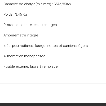
Capacité de charge(min-max) : 35Ah/80Ah
Poids : 3.45 Kg
Protection contre les surcharges
Ampèremètre intégré
Idéal pour voitures, fourgonnettes et camions légers
Alimentation monophasée
Fusible externe, facile à remplacer