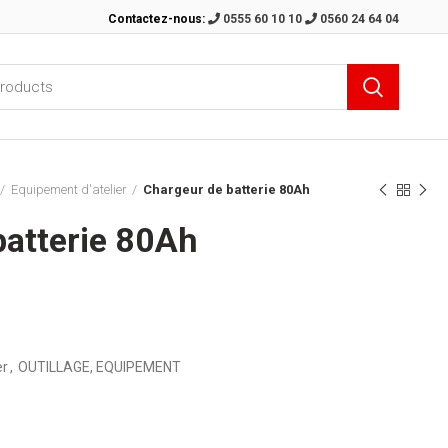
Contactez-nous:
0555 60 10 10
0560 24 64 04
Equipement d'atelier
Chargeur de batterie 80Ah
batterie 80Ah
er
,
OUTILLAGE, EQUIPEMENT