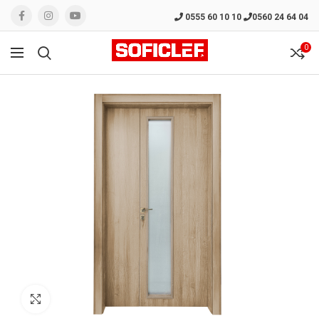
0555 60 10 10
0560 24 64 04
0
Click to enlarge