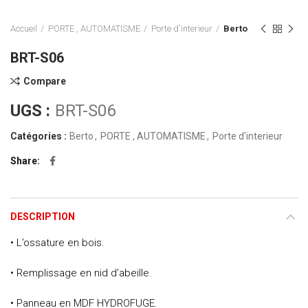
Accueil
PORTE , AUTOMATISME
Porte d'interieur
Berto
BRT-S06
Compare
UGS :
BRT-S06
Catégories :
Berto
,
PORTE , AUTOMATISME
,
Porte d'interieur
Share
DESCRIPTION
• L’ossature en bois.
• Remplissage en nid d’abeille.
• Panneau en MDF HYDROFUGE.