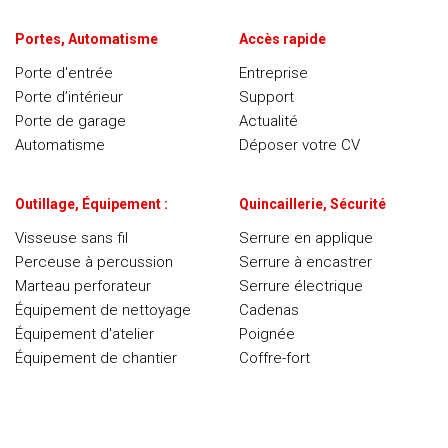
Portes, Automatisme
Accès rapide
Porte d'entrée
Entreprise
Porte d’intérieur
Support
Porte de garage
Actualité
Automatisme
Déposer votre CV
Outillage, Équipement :
Quincaillerie, Sécurité
Visseuse sans fil
Serrure en applique
Perceuse à percussion
Serrure à encastrer
Marteau perforateur
Serrure électrique
Équipement de nettoyage
Cadenas
Équipement d'atelier
Poignée
Équipement de chantier
Coffre-fort