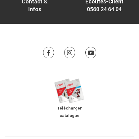
Contact &
Écoutes-Client
Infos
0560 24 64 04
Télécharger
catalogue